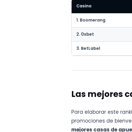
Casino
1. Boomerang
2. 0xbet
3. BetLabel
Las mejores c
Para elaborar este rank
promociones de bienven
mejores casas de apu