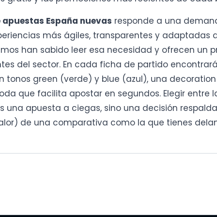
e apuestas España nuevas
responde a una demanda
eriencias más ágiles, transparentes y adaptadas al
amos han sabido leer esa necesidad y ofrecen un 
ntes del sector. En cada ficha de partido encontrar
n tonos green (verde) y blue (azul), una decoratio
a que facilita apostar en segundos. Elegir entre 
s una apuesta a ciegas, sino una decisión respaldad
valor) de una comparativa como la que tienes delan