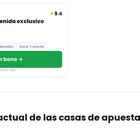
★
9.4
enida exclusivo
Neteller
Bank Transfer
r bono →
plican T&C
ctual de las casas de apuest