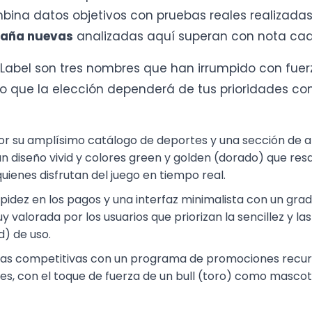
bina datos objetivos con pruebas reales realizadas
paña nuevas
analizadas aquí superan con nota cad
Label son tres nombres que han irrumpido con fuer
or lo que la elección dependerá de tus prioridades
por su amplísimo catálogo de deportes y una sección de 
 un diseño vivid y colores green y golden (dorado) que resa
quienes disfrutan del juego en tiempo real.
apidez en los pagos y una interfaz minimalista con un grad
uy valorada por los usuarios que priorizan la sencillez y la
d) de uso.
as competitivas con un programa de promociones recurre
es, con el toque de fuerza de un bull (toro) como masco