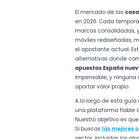
El mercado de las
casa
en 2026. Cada tempora
marcas consolidadas, y
móviles rediseñadas, 
el apostante actual. E
alternativas donde com
apuestas España nuev
impensable, y ninguna 
aportar valor propio.
A lo largo de esta guía
una plataforma fiable 
Nuestro objetivo es qu
Si buscas
las mejores 
sector, incluidos los g