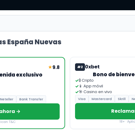
as España Nuevas
0xbet
★
9.8
#2
Bono de bienve
enida exclusivo
✓
₿ Cripto
✓
📱 App móvil
✓
🎯 Casino en vivo
Visa
Mastercard
Skrill
Ne
Neteller
Bank Transfer
Reclamar
 ahora →
18+ · Apl
plican T&C