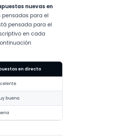
apuestas nuevas en
s pensadas para el
stá pensada para el
scriptivo en cada
continuación
puestas en directo
xcelente
uy buena
uena