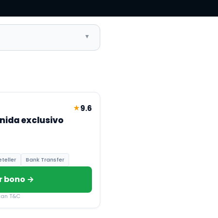
▼
★
9.6
nida exclusivo
teller
Bank Transfer
 bono →
ican T&C