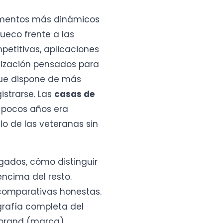
mentos más dinámicos
eco frente a las
etitivas, aplicaciones
lización pensados para
 que dispone de más
strarse. Las
casas de
 pocos años era
o de las veteranas sin
egados, cómo distinguir
encima del resto.
 comparativas honestas.
grafía completa del
 brand (marca).